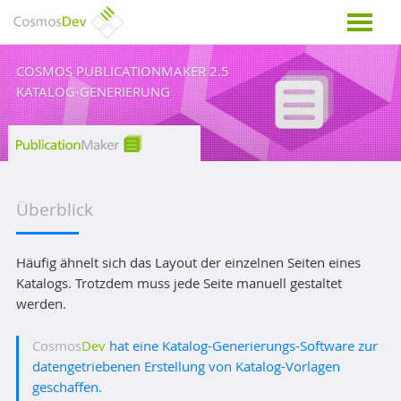
COSMOS PUBLICATIONMAKER 2.5
KATALOG-GENERIERUNG
Überblick
Häufig ähnelt sich das Layout der einzelnen Seiten eines
Katalogs. Trotzdem muss jede Seite manuell gestaltet
werden.
Cosmos
Dev
hat eine Katalog-Generierungs-Software zur
datengetriebenen Erstellung von Katalog-Vorlagen
geschaffen.